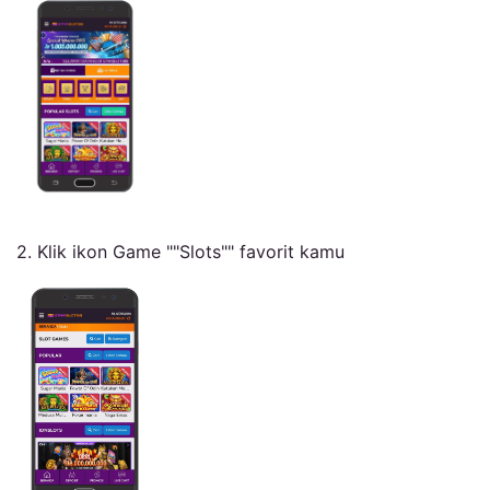
2. Klik ikon Game ""Slots"" favorit kamu