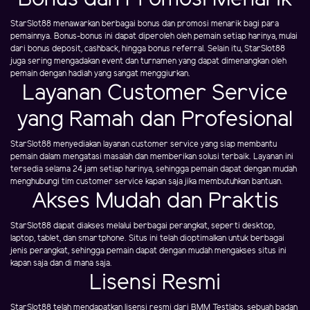
StarSlot88 menawarkan berbagai bonus dan promosi menarik bagi para
pemainnya. Bonus-bonus ini dapat diperoleh oleh pemain setiap harinya, mulai
dari bonus deposit, cashback, hingga bonus referral. Selain itu, StarSlot88
juga sering mengadakan event dan turnamen yang dapat dimenangkan oleh
pemain dengan hadiah yang sangat menggiurkan.
Layanan Customer Service
yang Ramah dan Profesional
StarSlot88 menyediakan layanan customer service yang siap membantu
pemain dalam mengatasi masalah dan memberikan solusi terbaik. Layanan ini
tersedia selama 24 jam setiap harinya, sehingga pemain dapat dengan mudah
menghubungi tim customer service kapan saja jika membutuhkan bantuan.
Akses Mudah dan Praktis
StarSlot88 dapat diakses melalui berbagai perangkat, seperti desktop,
laptop, tablet, dan smartphone. Situs ini telah dioptimalkan untuk berbagai
jenis perangkat, sehingga pemain dapat dengan mudah mengakses situs ini
kapan saja dan di mana saja.
Lisensi Resmi
StarSlot88 telah mendapatkan lisensi resmi dari BMM Testlabs, sebuah badan