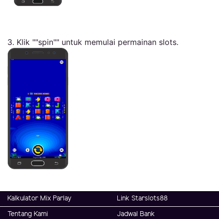
3. Klik ""spin"" untuk memulai permainan slots.
Kalkulator Mix Parlay
Link Starslots88
Tentang Kami
Jadwal Bank