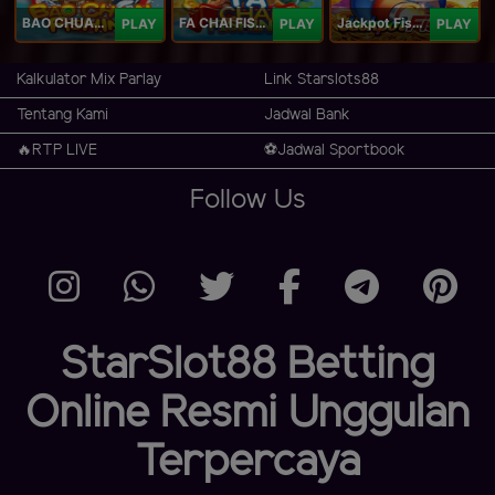
BAO CHUAN FISHING
FA CHAI FISHING
Jackpot Fishing Jili
PLAY
PLAY
PLAY
Kalkulator Mix Parlay
Link Starslots88
Tentang Kami
Jadwal Bank
🔥RTP LIVE
⚽️Jadwal Sportbook
Follow Us
StarSlot88 Betting
Online Resmi Unggulan
Terpercaya