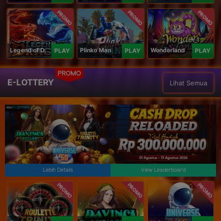
PROMO
PROMO
PROMO
Legend of Dragon
Plinko Man
Wonderland
PLAY
PLAY
PLAY
PROMO
E-LOTTERY
Lihat Semua
Lebih Details
View Leaderboard
PROMO
PROMO
PROMO