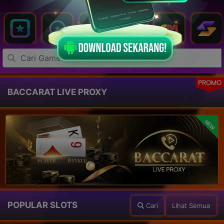
PROMO
BACCARAT LIVE PROXY
NEW
POPULAR SLOTS
Cari
Lihat Semua