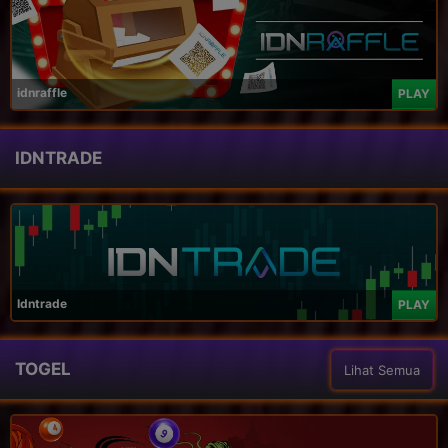
idnraffle
PLAY
IDNTRADE
Idntrade
PLAY
TOGEL
Lihat Semua