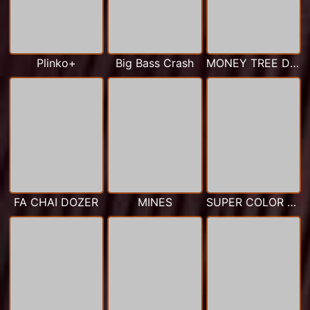
Plinko+
Big Bass Crash
MONEY TREE DOZER
FA CHAI DOZER
MINES
SUPER COLOR GAME