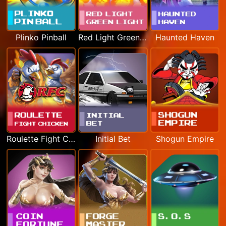
Plinko Pinball
Red Light Green Light
Haunted Haven
Roulette Fight Chicken
Initial Bet
Shogun Empire