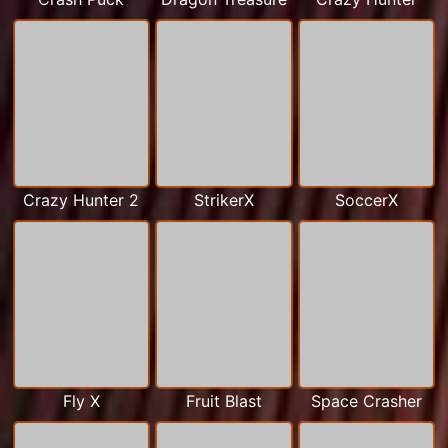
Crazy Hunter 2
StrikerX
SoccerX
Fly X
Fruit Blast
Space Crasher