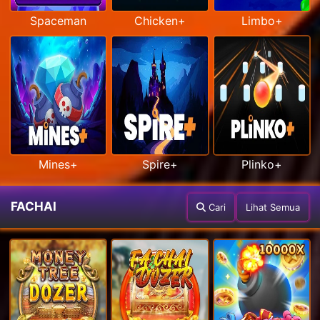
Spaceman
Chicken+
Limbo+
Mines+
Spire+
Plinko+
FACHAI
Cari
Lihat Semua