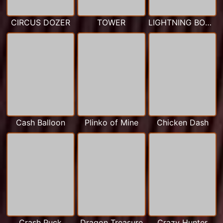
CIRCUS DOZER
TOWER
LIGHTNING BOMB
Cash Balloon
Plinko of Mine
Chicken Dash
Crash Puck
Dragon Treasure
Crazy Hunter