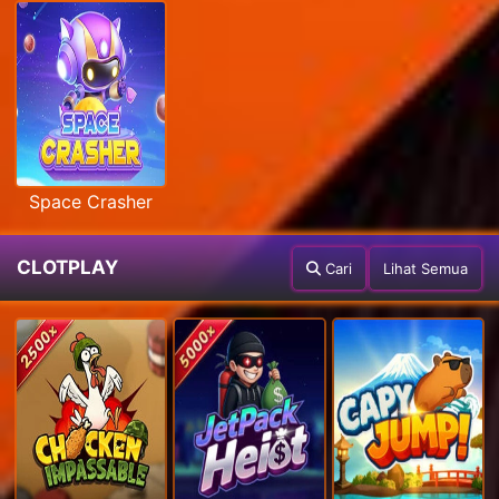
Space Crasher
CLOTPLAY
Cari
Lihat Semua